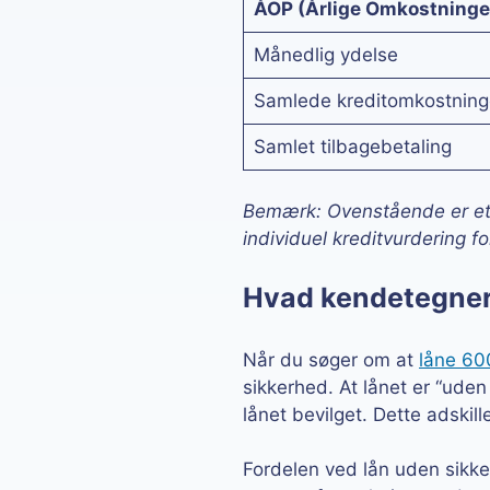
ÅOP (Årlige Omkostninger
Månedlig ydelse
Samlede kreditomkostning
Samlet tilbagebetaling
Bemærk: Ovenstående er et 
individuel kreditvurdering 
Hvad kendetegner 
Når du søger om at
låne 60
sikkerhed. At lånet er “uden 
lånet bevilget. Dette adskil
Fordelen ved lån uden sikk