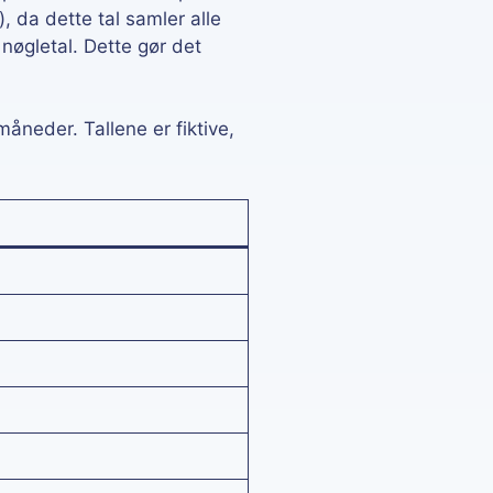
, da dette tal samler alle
 nøgletal. Dette gør det
åneder. Tallene er fiktive,