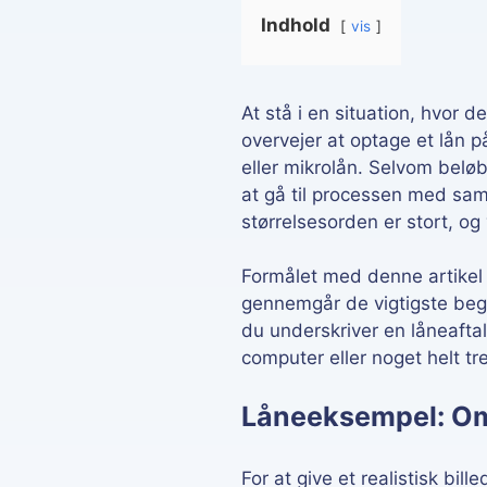
F
Indhold
vis
At stå i en situation, hvor 
overvejer at optage et lån p
eller mikrolån. Selvom beløb
at gå til processen med sa
størrelsesorden er stort, og
Formålet med denne artikel 
gennemgår de vigtigste beg
du underskriver en låneafta
computer eller noget helt t
Låneeksempel: Omk
For at give et realistisk bil