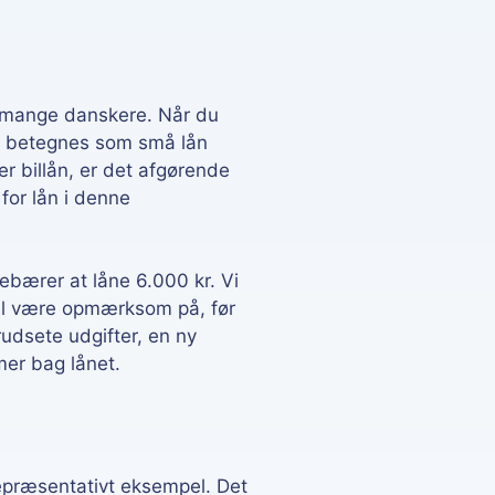
for mange danskere. Når du
fte betegnes som små lån
r billån, er det afgørende
or lån i denne
ebærer at låne 6.000 kr. Vi
al være opmærksom på, før
udsete udgifter, en ny
mer bag lånet.
t repræsentativt eksempel. Det