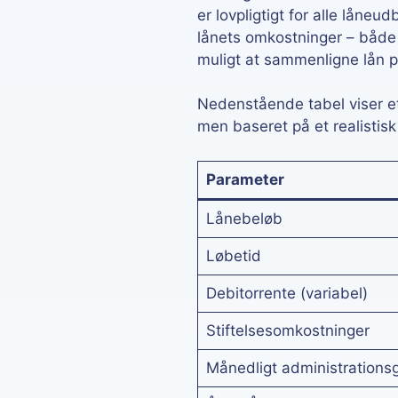
er lovpligtigt for alle låne
lånets omkostninger – både r
muligt at sammenligne lån 
Nedenstående tabel viser et
men baseret på et realistis
Parameter
Lånebeløb
Løbetid
Debitorrente (variabel)
Stiftelsesomkostninger
Månedligt administrations