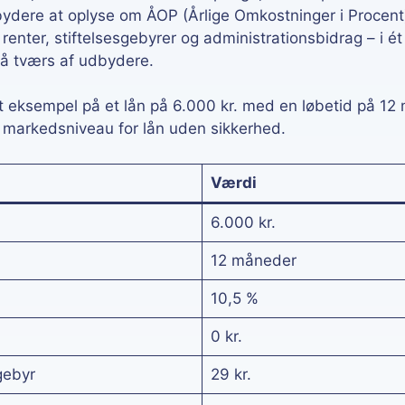
udbydere at oplyse om ÅOP (Årlige Omkostninger i Procent)
enter, stiftelsesgebyrer og administrationsbidrag – i ét
på tværs af udbydere.
 eksempel på et lån på 6.000 kr. med en løbetid på 12 m
k markedsniveau for lån uden sikkerhed.
Værdi
6.000 kr.
12 måneder
10,5 %
0 kr.
gebyr
29 kr.