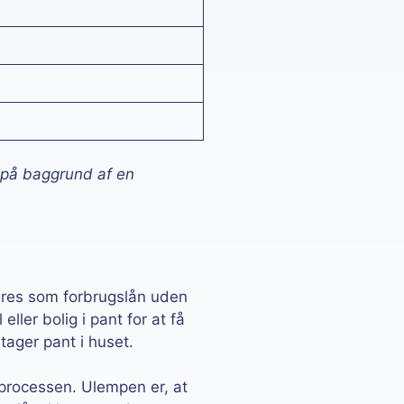
 på baggrund af en
seres som forbrugslån uden
eller bolig i pant for at få
tager pant i huset.
processen. Ulempen er, at