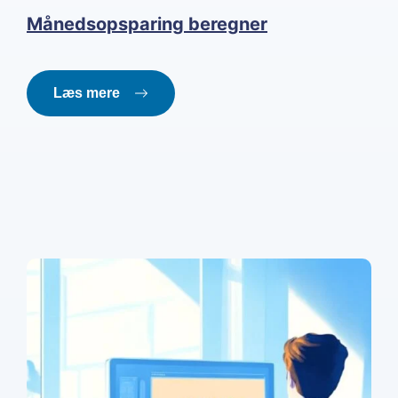
Månedsopsparing beregner
Læs mere