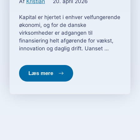
Af
Kristian
20. april 2026
Kapital er hjertet i enhver velfungerende
økonomi, og for de danske
virksomheder er adgangen til
finansiering helt afgørende for vækst,
innovation og daglig drift. Uanset …
Læs mere