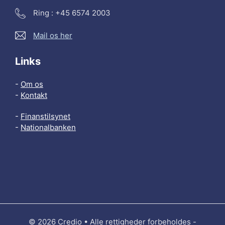
Ring : +45 6574 2003
Mail os her
Links
-
Om os
-
Kontakt
-
Finanstilsynet
-
Nationalbanken
© 2026 Credio • Alle rettigheder forbeholdes -