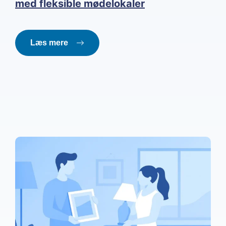
med fleksible mødelokaler
Læs mere