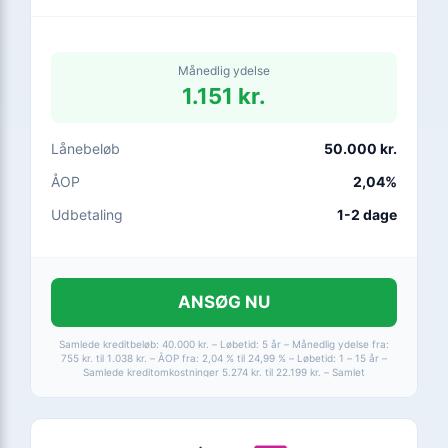
Månedlig ydelse
1.151 kr.
Lånebeløb
50.000 kr.
ÅOP
2,04%
Udbetaling
1-2 dage
ANSØG NU
Samlede kreditbeløb: 40.000 kr. – Løbetid: 5 år – Månedlig ydelse fra:
755 kr. til 1.038 kr. – ÅOP fra: 2,04 % til 24,99 % – Løbetid: 1 – 15 år –
Samlede kreditomkostninger 5.274 kr. til 22.199 kr. – Samlet
tilbagebetaling fra 45.274 kr. til 62.199 kr. – Max ÅOP 24,99 %.