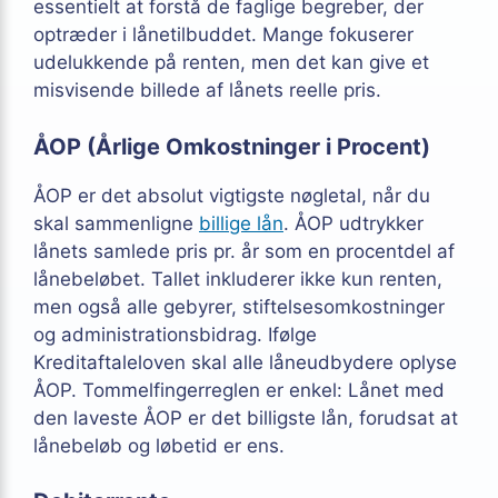
essentielt at forstå de faglige begreber, der
optræder i lånetilbuddet. Mange fokuserer
udelukkende på renten, men det kan give et
misvisende billede af lånets reelle pris.
ÅOP (Årlige Omkostninger i Procent)
ÅOP er det absolut vigtigste nøgletal, når du
skal sammenligne
billige lån
. ÅOP udtrykker
lånets samlede pris pr. år som en procentdel af
lånebeløbet. Tallet inkluderer ikke kun renten,
men også alle gebyrer, stiftelsesomkostninger
og administrationsbidrag. Ifølge
Kreditaftaleloven skal alle låneudbydere oplyse
ÅOP. Tommelfingerreglen er enkel: Lånet med
den laveste ÅOP er det billigste lån, forudsat at
lånebeløb og løbetid er ens.