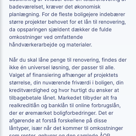
badeværelset, kræver det økonomisk
planlægning. For de fleste boligejere indebærer
større projekter behovet for et lån til renovering,
da opsparingen sjældent dækker de fulde
omkostninger ved omfattende
håndværkerarbejde og materialer.
Når du skal låne penge til renovering, findes der
ikke én universel løsning, der passer til alle.
Valget af finansiering afhænger af projektets
størrelse, din nuværende friværdi i boligen, din
kreditværdighed og hvor hurtigt du ønsker at
tilbagebetale lånet. Markedet tilbyder alt fra
realkreditlån og banklån til online forbrugslån,
der er øremærket boligforbedringer. Det er
afgørende at forstå forskellene på disse
låntyper, især når det kommer til omkostninger
som renter, gebyrer og den samlede ÅOP