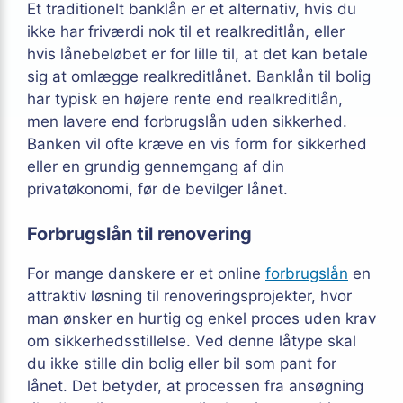
Et traditionelt banklån er et alternativ, hvis du
ikke har friværdi nok til et realkreditlån, eller
hvis lånebeløbet er for lille til, at det kan betale
sig at omlægge realkreditlånet. Banklån til bolig
har typisk en højere rente end realkreditlån,
men lavere end forbrugslån uden sikkerhed.
Banken vil ofte kræve en vis form for sikkerhed
eller en grundig gennemgang af din
privatøkonomi, før de bevilger lånet.
Forbrugslån til renovering
For mange danskere er et online
forbrugslån
en
attraktiv løsning til renoveringsprojekter, hvor
man ønsker en hurtig og enkel proces uden krav
om sikkerhedsstillelse. Ved denne låtype skal
du ikke stille din bolig eller bil som pant for
lånet. Det betyder, at processen fra ansøgning