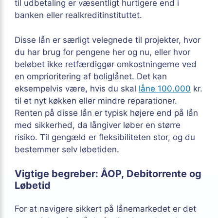
til udbetaling er væsentligt hurtigere end i
banken eller realkreditinstituttet.
Disse lån er særligt velegnede til projekter, hvor
du har brug for pengene her og nu, eller hvor
beløbet ikke retfærdiggør omkostningerne ved
en omprioritering af boliglånet. Det kan
eksempelvis være, hvis du skal
låne 100.000
kr.
til et nyt køkken eller mindre reparationer.
Renten på disse lån er typisk højere end på lån
med sikkerhed, da långiver løber en større
risiko. Til gengæld er fleksibiliteten stor, og du
bestemmer selv løbetiden.
Vigtige begreber: ÅOP, Debitorrente og
Løbetid
For at navigere sikkert på lånemarkedet er det