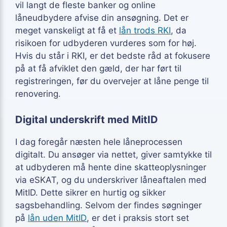
vil langt de fleste banker og online
låneudbydere afvise din ansøgning. Det er
meget vanskeligt at få et
lån trods RKI
, da
risikoen for udbyderen vurderes som for høj.
Hvis du står i RKI, er det bedste råd at fokusere
på at få afviklet den gæld, der har ført til
registreringen, før du overvejer at låne penge til
renovering.
Digital underskrift med MitID
I dag foregår næsten hele låneprocessen
digitalt. Du ansøger via nettet, giver samtykke til
at udbyderen må hente dine skatteoplysninger
via eSKAT, og du underskriver låneaftalen med
MitID. Dette sikrer en hurtig og sikker
sagsbehandling. Selvom der findes søgninger
på
lån uden MitID
, er det i praksis stort set