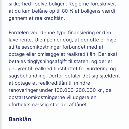
sikkerhed i selve boligen. Reglerne foreskriver,
at du kan belåne op til 80 % af boligens værdi
gennem et realkreditlån.
Fordelen ved denne type finansiering er den
lave rente. Ulempen er dog, at der ofte er høje
stiftelsesomkostninger forbundet med at
optage eller omlægge et realkreditlån. Der skal
betales tinglysningsafgift til staten, og der er
gebyrer til realkreditinstituttet for vurdering og
sagsbehandling. Derfor betaler det sig sjældent
at optage et realkreditlån til mindre
renoveringer under 100.000-200.000 kr., da
opstartsomkostningerne vil udgøre en
uforholdsmæssig stor del af lånet.
Banklån