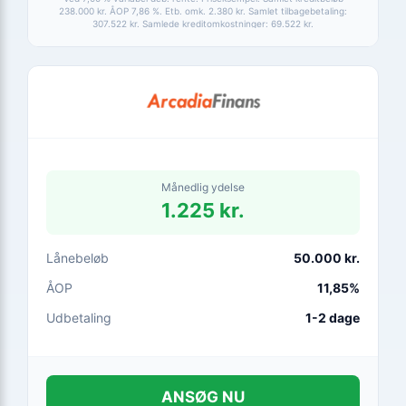
238.000 kr. ÅOP 7,86 %. Etb. omk. 2.380 kr. Samlet tilbagebetaling:
307.522 kr. Samlede kreditomkostninger: 69.522 kr.
Månedlig ydelse
1.225 kr.
Lånebeløb
50.000 kr.
ÅOP
11,85%
Udbetaling
1-2 dage
ANSØG NU