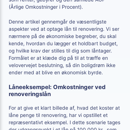
(Årlige Omkostninger i Procent).
Denne artikel gennemgår de væsentligste
aspekter ved at optage lån til renovering. Vi ser
nærmere på de økonomiske begreber, du skal
kende, hvordan du lægger et holdbart budget,
og hvilke krav der stilles til dig som låntager.
Formålet er at klæde dig på til at træffe en
velovervejet beslutning, så din boligdrøm ikke
ender med at blive en økonomisk byrde.
Låneeksempel: Omkostninger ved
renoveringslån
For at give et klart billede af, hvad det koster at
låne penge til renovering, har vi opstillet et
repræsentativt eksempel. I dette scenarie tages
der udgangspunkt i et lån på 100.000 kr., som