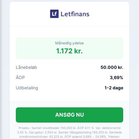
Månedlig ydelse
1.172 kr.
Lånebeløb
50.000 kr.
ÅOP
3,69%
Udbetaling
1-2 dage
ANSØG NU
Priseks.: Samlet kreditbeløb 150,000 kr. ÅOP 4.11 %. Var. debitorrente
3.55 %. Opr.gebyr 2,550 kr. Samlet tilbagebetaling 193,325 kr. Samlede
kreditomkostninger 43,325 kr. ÅOP spænd 3,69% - 24,99%. Ydelsen