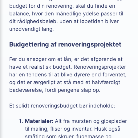
budget for din renovering, skal du finde en
balance, hvor den månedlige ydelse passer til
dit rådighedsbeløb, uden at løbetiden bliver
unødvendigt lang.
Budgettering af renoveringsprojektet
Før du ansøger om et lån, er det afgørende at
have et realistisk budget. Renoveringsprojekter
har en tendens til at blive dyrere end forventet,
og det er ærgerligt at stå med et halvfærdigt
badeværelse, fordi pengene slap op.
Et solidt renoveringsbudget bør indeholde:
Materialer:
Alt fra mursten og gipsplader
til maling, fliser og inventar. Husk også
småting som skruer, fugemasse og