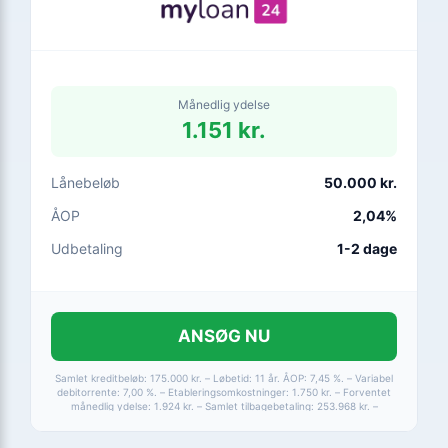
Månedlig ydelse
1.151 kr.
Lånebeløb
50.000 kr.
ÅOP
2,04%
Udbetaling
1-2 dage
ANSØG NU
Samlet kreditbeløb: 175.000 kr. – Løbetid: 11 år. ÅOP: 7,45 %. – Variabel
debitorrente: 7,00 %. – Etableringsomkostninger: 1.750 kr. – Forventet
månedlig ydelse: 1.924 kr. – Samlet tilbagebetaling: 253.968 kr. –
Løbetid: 1-15 år. – ÅOP: 2,04-24,99 %. – Max ÅOP: 24,99 %.