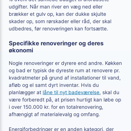
udgifter. Når man river en væg ned eller
brækker et gulv op, kan der dukke skjulte
skader op, som rørskader eller råd, der skal
udbedres, før renoveringen kan fortsætte.
Specifikke renoveringer og deres
økonomi
Nogle renoveringer er dyrere end andre. Køkken
og bad er typisk de dyreste rum at renovere pr.
kvadratmeter på grund af installationer til vand,
afløb og el samt dyrt inventar. Hvis du
planlægger at
låne til nyt badeværelse
, skal du
være forberedt på, at prisen hurtigt kan løbe op
i over 150.000 kr. for en totalrenovering,
afhængigt af materialevalg og omfang.
Energiforbedringer er en anden kategori, der