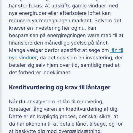
har stor fokus. At udskifte gamle vinduer med
nye energiruder eller efterisolere loftet kan
reducere varmeregningen markant. Selvom det
kræver en investering her og nu, kan
besparelsen på energiregningen være med til at
finansiere den månedlige ydelse på lånet.
Mange vælger derfor specifikt at søge om
lån til
nye vinduer
, da det ses som en investering, der
betaler sig selv hjem over tid, samtidig med at
det forbedrer indeklimaet.
Kreditvurdering og krav til låntager
Når du ansøger om et lån til renovering,
foretager långiveren en kreditvurdering af dig.
Dette er en lovpligtig proces, der skal sikre, at
du har økonomi til at betale lånet tilbage, og for
at beskytte dig mod overgældsætning.