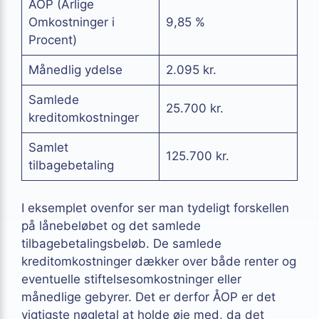
ÅOP (Årlige
Omkostninger i
9,85 %
Procent)
Månedlig ydelse
2.095 kr.
Samlede
25.700 kr.
kreditomkostninger
Samlet
125.700 kr.
tilbagebetaling
I eksemplet ovenfor ser man tydeligt forskellen
på lånebeløbet og det samlede
tilbagebetalingsbeløb. De samlede
kreditomkostninger dækker over både renter og
eventuelle stiftelsesomkostninger eller
månedlige gebyrer. Det er derfor ÅOP er det
vigtigste nøgletal at holde øje med, da det