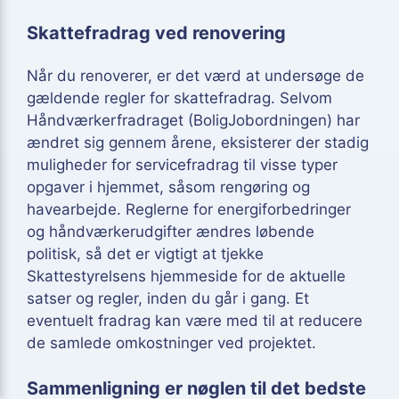
Skattefradrag ved renovering
Når du renoverer, er det værd at undersøge de
gældende regler for skattefradrag. Selvom
Håndværkerfradraget (BoligJobordningen) har
ændret sig gennem årene, eksisterer der stadig
muligheder for servicefradrag til visse typer
opgaver i hjemmet, såsom rengøring og
havearbejde. Reglerne for energiforbedringer
og håndværkerudgifter ændres løbende
politisk, så det er vigtigt at tjekke
Skattestyrelsens hjemmeside for de aktuelle
satser og regler, inden du går i gang. Et
eventuelt fradrag kan være med til at reducere
de samlede omkostninger ved projektet.
Sammenligning er nøglen til det bedste