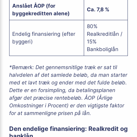
Anslået ÅOP (for
Ca. 7,8 %
byggekreditten alene)
80%
Endelig finansiering (efter
Realkreditlån /
byggeri)
15%
Bankboliglån
*Bemærk: Det gennemsnitlige træk er sat til
halvdelen af det samlede beløb, da man starter
med et lavt træk og ender med det fulde beløb.
Dette er en forsimpling, da betalingsplanen
afgør det præcise rentebeløb. ÅOP (Årlige
Omkostninger i Procent) er den vigtigste faktor
for at sammenligne prisen på lån.
Den endelige finansiering: Realkredit og
banklån