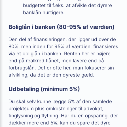
budgettet til f.eks. at afvikle det dyrere
banklån hurtigere.
Boliglån i banken (80-95% af værdien)
Den del af finansieringen, der ligger ud over de
80%, men inden for 95% af værdien, finansieres
via et boliglån i banken. Renten her er højere
end på realkreditlånet, men lavere end på
forbrugslån. Det er ofte her, man fokuserer sin
afvikling, da det er den dyreste gæld.
Udbetaling (minimum 5%)
Du skal selv kunne lægge 5% af den samlede
projektsum plus omkostninger til advokat,
tinglysning og flytning. Har du en opsparing, der
dækker mere end 5%, kan du spare det dyre