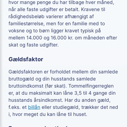
hvor mange penge du har tilbage hver måned,
når alle faste udgifter er betalt. Kravene til
rådighedsbeløb varierer afhængigt af
familiestørrelse, men for en familie med to
voksne og to børn ligger kravet typisk på
mellem 14.000 og 16.000 kr. om måneden efter
skat og faste udgifter.
Gældsfaktor
Gældsfaktoren er forholdet mellem din samlede
bruttogæld og din husstands samlede
bruttoindkomst (før skat). Tommelfingerreglen
er, at du maksimalt kan låne 3,5 til 4 gange din
husstands årsindkomst. Har du anden gæld,
f.eks. et
billån
eller studiegæld, trækker det ned
i, hvor meget du kan låne til huset.