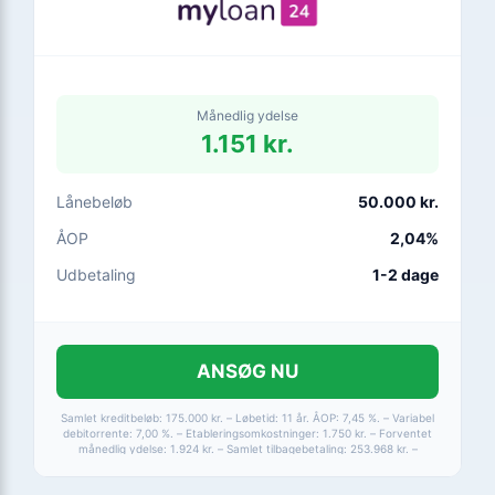
Månedlig ydelse
1.151 kr.
Lånebeløb
50.000 kr.
ÅOP
2,04%
Udbetaling
1-2 dage
ANSØG NU
Samlet kreditbeløb: 175.000 kr. – Løbetid: 11 år. ÅOP: 7,45 %. – Variabel
debitorrente: 7,00 %. – Etableringsomkostninger: 1.750 kr. – Forventet
månedlig ydelse: 1.924 kr. – Samlet tilbagebetaling: 253.968 kr. –
Løbetid: 1-15 år. – ÅOP: 2,04-24,99 %. – Max ÅOP: 24,99 %.