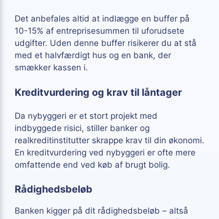
Det anbefales altid at indlægge en buffer på
10-15% af entreprisesummen til uforudsete
udgifter. Uden denne buffer risikerer du at stå
med et halvfærdigt hus og en bank, der
smækker kassen i.
Kreditvurdering og krav til låntager
Da nybyggeri er et stort projekt med
indbyggede risici, stiller banker og
realkreditinstitutter skrappe krav til din økonomi.
En kreditvurdering ved nybyggeri er ofte mere
omfattende end ved køb af brugt bolig.
Rådighedsbeløb
Banken kigger på dit rådighedsbeløb – altså