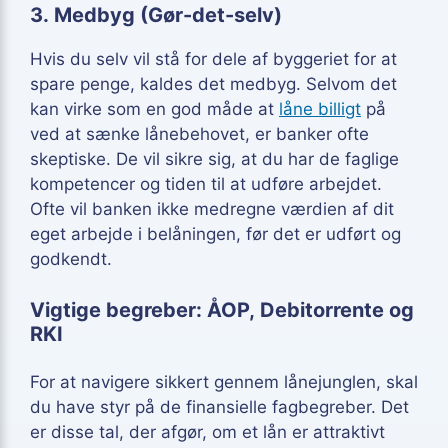
3. Medbyg (Gør-det-selv)
Hvis du selv vil stå for dele af byggeriet for at
spare penge, kaldes det medbyg. Selvom det
kan virke som en god måde at
låne billigt
på
ved at sænke lånebehovet, er banker ofte
skeptiske. De vil sikre sig, at du har de faglige
kompetencer og tiden til at udføre arbejdet.
Ofte vil banken ikke medregne værdien af dit
eget arbejde i belåningen, før det er udført og
godkendt.
Vigtige begreber: ÅOP, Debitorrente og
RKI
For at navigere sikkert gennem lånejunglen, skal
du have styr på de finansielle fagbegreber. Det
er disse tal, der afgør, om et lån er attraktivt