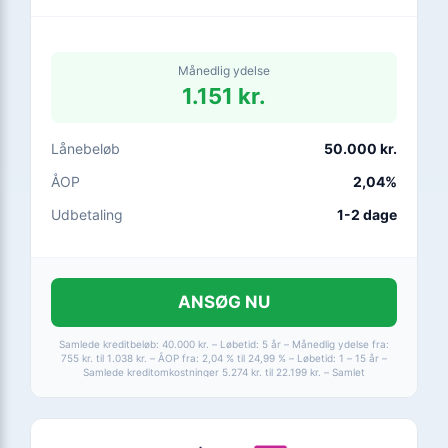
Månedlig ydelse
1.151 kr.
Lånebeløb
50.000 kr.
ÅOP
2,04%
Udbetaling
1-2 dage
ANSØG NU
Samlede kreditbeløb: 40.000 kr. – Løbetid: 5 år – Månedlig ydelse fra:
755 kr. til 1.038 kr. – ÅOP fra: 2,04 % til 24,99 % – Løbetid: 1 – 15 år –
Samlede kreditomkostninger 5.274 kr. til 22.199 kr. – Samlet
tilbagebetaling fra 45.274 kr. til 62.199 kr. – Max ÅOP 24,99 %.