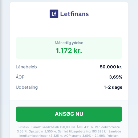
Månedlig ydelse
1.172 kr.
Lånebeløb
50.000 kr.
ÅOP
3,69%
Udbetaling
1-2 dage
ANSØG NU
Priseks.: Samlet kreditbeløb 150,000 kr. ÅOP 4.11 %. Var. debitorrente
3.55 %. Opr.gebyr 2,550 kr. Samlet tilbagebetaling 193,325 kr. Samlede
kreditomkostninger 43,325 kr. ÅOP spænd 3,69% - 24,99%. Ydelsen