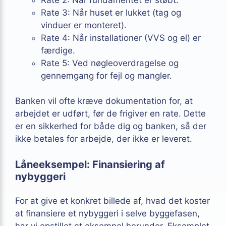
Rate 3: Når huset er lukket (tag og
vinduer er monteret).
Rate 4: Når installationer (VVS og el) er
færdige.
Rate 5: Ved nøgleoverdragelse og
gennemgang for fejl og mangler.
Banken vil ofte kræve dokumentation for, at
arbejdet er udført, før de frigiver en rate. Dette
er en sikkerhed for både dig og banken, så der
ikke betales for arbejde, der ikke er leveret.
Låneeksempel: Finansiering af
nybyggeri
For at give et konkret billede af, hvad det koster
at finansiere et nybyggeri i selve byggefasen,
har vi opstillet et eksempel herunder. Eksemplet