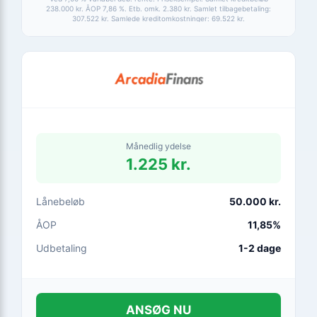
238.000 kr. ÅOP 7,86 %. Etb. omk. 2.380 kr. Samlet tilbagebetaling:
307.522 kr. Samlede kreditomkostninger: 69.522 kr.
Månedlig ydelse
1.225 kr.
Lånebeløb
50.000 kr.
ÅOP
11,85%
Udbetaling
1-2 dage
ANSØG NU