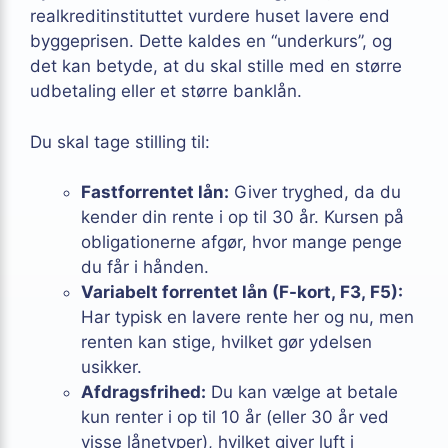
realkreditinstituttet vurdere huset lavere end
byggeprisen. Dette kaldes en “underkurs”, og
det kan betyde, at du skal stille med en større
udbetaling eller et større banklån.
Du skal tage stilling til:
Fastforrentet lån:
Giver tryghed, da du
kender din rente i op til 30 år. Kursen på
obligationerne afgør, hvor mange penge
du får i hånden.
Variabelt forrentet lån (F-kort, F3, F5):
Har typisk en lavere rente her og nu, men
renten kan stige, hvilket gør ydelsen
usikker.
Afdragsfrihed:
Du kan vælge at betale
kun renter i op til 10 år (eller 30 år ved
visse lånetyper), hvilket giver luft i