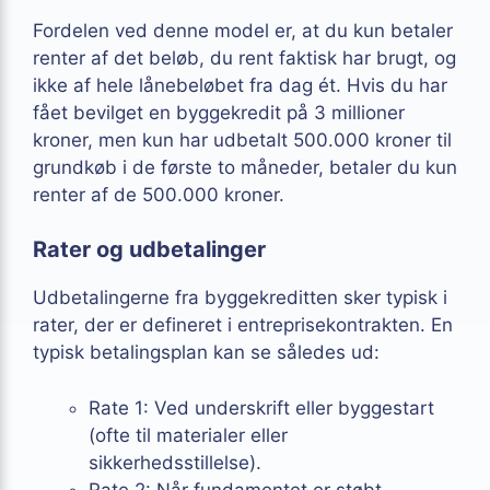
Fordelen ved denne model er, at du kun betaler
renter af det beløb, du rent faktisk har brugt, og
ikke af hele lånebeløbet fra dag ét. Hvis du har
fået bevilget en byggekredit på 3 millioner
kroner, men kun har udbetalt 500.000 kroner til
grundkøb i de første to måneder, betaler du kun
renter af de 500.000 kroner.
Rater og udbetalinger
Udbetalingerne fra byggekreditten sker typisk i
rater, der er defineret i entreprisekontrakten. En
typisk betalingsplan kan se således ud:
Rate 1: Ved underskrift eller byggestart
(ofte til materialer eller
sikkerhedsstillelse).
Rate 2: Når fundamentet er støbt.