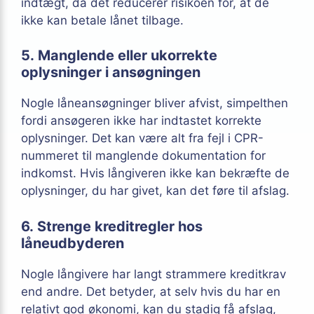
indtægt, da det reducerer risikoen for, at de
ikke kan betale lånet tilbage.
5. Manglende eller ukorrekte
oplysninger i ansøgningen
Nogle låneansøgninger bliver afvist, simpelthen
fordi ansøgeren ikke har indtastet korrekte
oplysninger. Det kan være alt fra fejl i CPR-
nummeret til manglende dokumentation for
indkomst. Hvis långiveren ikke kan bekræfte de
oplysninger, du har givet, kan det føre til afslag.
6. Strenge kreditregler hos
låneudbyderen
Nogle långivere har langt strammere kreditkrav
end andre. Det betyder, at selv hvis du har en
relativt god økonomi, kan du stadig få afslag,