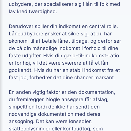
udbydere, der specialiserer sig i lån til folk med
lav kreditværdighed.
Derudover spiller din indkomst en central rolle.
Låneudbydere ønsker at sikre sig, at du har
økonomi til at betale lånet tilbage, og derfor ser
de på din månedlige indkomst i forhold til dine
faste udgifter. Hvis din gæld-til-indkomst-ratio
er for høj, vil det være sværere at få et lån
godkendt. Hvis du har en stabil indkomst fra et
fast job, forbedrer det dine chancer markant.
En anden vigtig faktor er den dokumentation,
du fremlægger. Nogle ansøgere får afslag,
simpelthen fordi de ikke har sendt den
nødvendige dokumentation med deres
ansøgning. Det kan være lønsedler,
skatteoplysninger eller kontoudtog, som