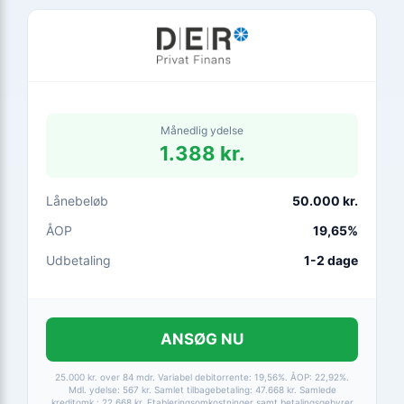
Månedlig ydelse
1.388 kr.
Lånebeløb
50.000 kr.
ÅOP
19,65%
Udbetaling
1-2 dage
ANSØG NU
25.000 kr. over 84 mdr. Variabel debitorrente: 19,56%. ÅOP: 22,92%.
Mdl. ydelse: 567 kr. Samlet tilbagebetaling: 47.668 kr. Samlede
kreditomk.: 22.668 kr. Etableringsomkostninger samt betalingsgebyrer