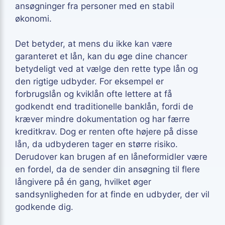
ansøgninger fra personer med en stabil
økonomi.
Det betyder, at mens du ikke kan være
garanteret et lån, kan du øge dine chancer
betydeligt ved at vælge den rette type lån og
den rigtige udbyder. For eksempel er
forbrugslån og kviklån ofte lettere at få
godkendt end traditionelle banklån, fordi de
kræver mindre dokumentation og har færre
kreditkrav. Dog er renten ofte højere på disse
lån, da udbyderen tager en større risiko.
Derudover kan brugen af en låneformidler være
en fordel, da de sender din ansøgning til flere
långivere på én gang, hvilket øger
sandsynligheden for at finde en udbyder, der vil
godkende dig.