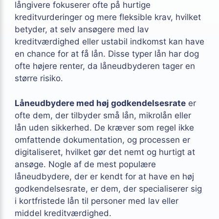
långivere fokuserer ofte på hurtige
kreditvurderinger og mere fleksible krav, hvilket
betyder, at selv ansøgere med lav
kreditværdighed eller ustabil indkomst kan have
en chance for at få lån. Disse typer lån har dog
ofte højere renter, da låneudbyderen tager en
større risiko.
Låneudbydere med høj godkendelsesrate
er
ofte dem, der tilbyder små lån, mikrolån eller
lån uden sikkerhed. De kræver som regel ikke
omfattende dokumentation, og processen er
digitaliseret, hvilket gør det nemt og hurtigt at
ansøge. Nogle af de mest populære
låneudbydere, der er kendt for at have en høj
godkendelsesrate, er dem, der specialiserer sig
i kortfristede lån til personer med lav eller
middel kreditværdighed.