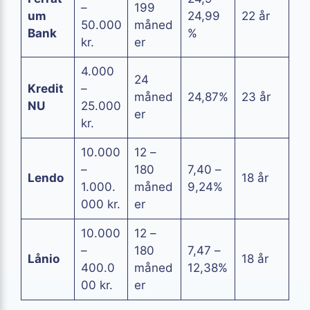
–
199
um
24,99
22 år
50.000
måned
Bank
%
kr.
er
4.000
24
Kredit
–
måned
24,87%
23 år
NU
25.000
er
kr.
10.000
12 –
–
180
7,40 –
Lendo
18 år
1.000.
måned
9,24%
000 kr.
er
10.000
12 –
–
180
7,47 –
Lånio
18 år
400.0
måned
12,38%
00 kr.
er