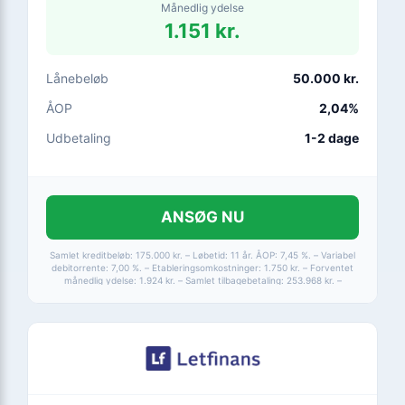
Månedlig ydelse
1.151 kr.
Lånebeløb
50.000 kr.
ÅOP
2,04%
Udbetaling
1-2 dage
ANSØG NU
Samlet kreditbeløb: 175.000 kr. – Løbetid: 11 år. ÅOP: 7,45 %. – Variabel
debitorrente: 7,00 %. – Etableringsomkostninger: 1.750 kr. – Forventet
månedlig ydelse: 1.924 kr. – Samlet tilbagebetaling: 253.968 kr. –
Løbetid: 1-15 år. – ÅOP: 2,04-24,99 %. – Max ÅOP: 24,99 %.