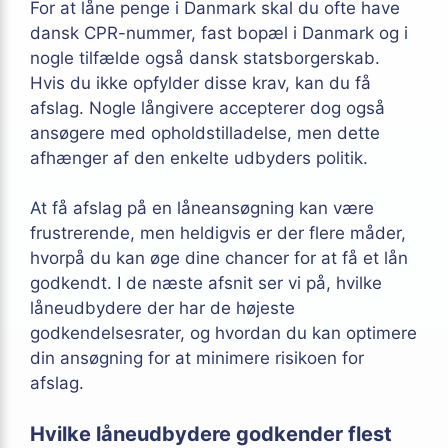
For at låne penge i Danmark skal du ofte have
dansk CPR-nummer, fast bopæl i Danmark og i
nogle tilfælde også dansk statsborgerskab.
Hvis du ikke opfylder disse krav, kan du få
afslag. Nogle långivere accepterer dog også
ansøgere med opholdstilladelse, men dette
afhænger af den enkelte udbyders politik.
At få afslag på en låneansøgning kan være
frustrerende, men heldigvis er der flere måder,
hvorpå du kan øge dine chancer for at få et lån
godkendt. I de næste afsnit ser vi på, hvilke
låneudbydere der har de højeste
godkendelsesrater, og hvordan du kan optimere
din ansøgning for at minimere risikoen for
afslag.
Hvilke låneudbydere godkender flest