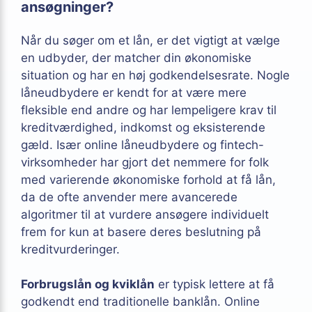
ansøgninger?
Når du søger om et lån, er det vigtigt at vælge
en udbyder, der matcher din økonomiske
situation og har en høj godkendelsesrate. Nogle
låneudbydere er kendt for at være mere
fleksible end andre og har lempeligere krav til
kreditværdighed, indkomst og eksisterende
gæld. Især online låneudbydere og fintech-
virksomheder har gjort det nemmere for folk
med varierende økonomiske forhold at få lån,
da de ofte anvender mere avancerede
algoritmer til at vurdere ansøgere individuelt
frem for kun at basere deres beslutning på
kreditvurderinger.
Forbrugslån og kviklån
er typisk lettere at få
godkendt end traditionelle banklån. Online