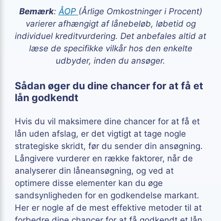
Bemærk
:
ÅOP
(Årlige Omkostninger i Procent)
varierer afhængigt af lånebeløb, løbetid og
individuel kreditvurdering. Det anbefales altid at
læse de specifikke vilkår hos den enkelte
udbyder, inden du ansøger.
Sådan øger du dine chancer for at få et
lån godkendt
Hvis du vil maksimere dine chancer for at få et
lån uden afslag, er det vigtigt at tage nogle
strategiske skridt, før du sender din ansøgning.
Långivere vurderer en række faktorer, når de
analyserer din låneansøgning, og ved at
optimere disse elementer kan du øge
sandsynligheden for en godkendelse markant.
Her er nogle af de mest effektive metoder til at
forbedre dine chancer for at få godkendt et lån.