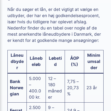
Når du søger et lån, er det vigtigt at vælge en
udbyder, der har en høj godkendelsesprocent,
især hvis du tidligere har oplevet afslag.
Nedenfor finder du en tabel over nogle af de
mest anerkendte låneudbydere i Danmark, der
er kendt for at godkende mange ansøgninger:
Låneu
Minim
Låneb
Løbeti
ÅOP
dbyde
umsal
eløb
d
(%)
r
der
5.000
12 –
Bank
7,75 –
–
180
Norwe
20,73
23 år
400.0
måned
gian
%
00 kr.
er
2.500
9 –
Ferrat
24,9 –