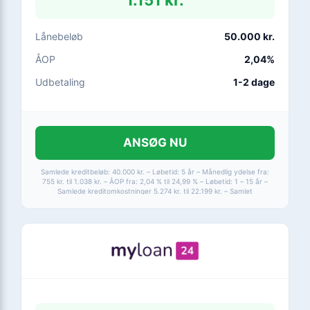
Lånebeløb
50.000 kr.
ÅOP
2,04%
Udbetaling
1-2 dage
ANSØG NU
Samlede kreditbeløb: 40.000 kr. – Løbetid: 5 år – Månedlig ydelse fra:
755 kr. til 1.038 kr. – ÅOP fra: 2,04 % til 24,99 % – Løbetid: 1 – 15 år –
Samlede kreditomkostninger 5.274 kr. til 22.199 kr. – Samlet
tilbagebetaling fra 45.274 kr. til 62.199 kr. – Max ÅOP 24,99 %.