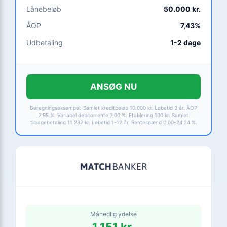
Lånebeløb
50.000 kr.
ÅOP
7,43%
Udbetaling
1-2 dage
ANSØG NU
Beregningseksempel: Samlet kreditbeløb 10.000 kr. Løbetid 3 år. ÅOP
7,95 %. Variabel debitorrente 7,00 %. Etablering 100 kr. Samlet
tilbagebetaling 11.232 kr. Løbetid 1-12 år. Rentespænd 0,00-24,24 %.
Månedlig ydelse
1.151 kr.