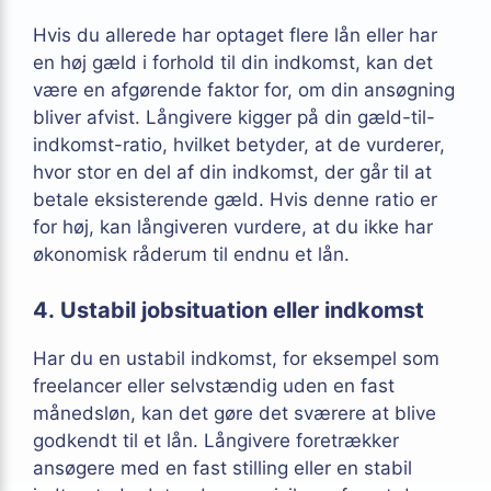
Hvis du allerede har optaget flere lån eller har
en høj gæld i forhold til din indkomst, kan det
være en afgørende faktor for, om din ansøgning
bliver afvist. Långivere kigger på din gæld-til-
indkomst-ratio, hvilket betyder, at de vurderer,
hvor stor en del af din indkomst, der går til at
betale eksisterende gæld. Hvis denne ratio er
for høj, kan långiveren vurdere, at du ikke har
økonomisk råderum til endnu et lån.
4. Ustabil jobsituation eller indkomst
Har du en ustabil indkomst, for eksempel som
freelancer eller selvstændig uden en fast
månedsløn, kan det gøre det sværere at blive
godkendt til et lån. Långivere foretrækker
ansøgere med en fast stilling eller en stabil