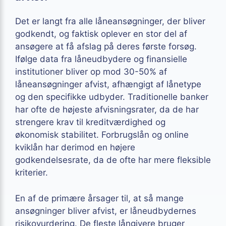
Det er langt fra alle låneansøgninger, der bliver
godkendt, og faktisk oplever en stor del af
ansøgere at få afslag på deres første forsøg.
Ifølge data fra låneudbydere og finansielle
institutioner bliver op mod 30-50% af
låneansøgninger afvist, afhængigt af lånetype
og den specifikke udbyder. Traditionelle banker
har ofte de højeste afvisningsrater, da de har
strengere krav til kreditværdighed og
økonomisk stabilitet. Forbrugslån og online
kviklån har derimod en højere
godkendelsesrate, da de ofte har mere fleksible
kriterier.
En af de primære årsager til, at så mange
ansøgninger bliver afvist, er låneudbydernes
risikovurdering. De fleste långivere bruger