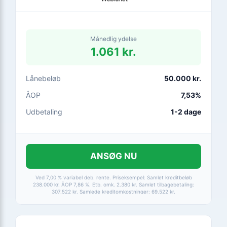
Månedlig ydelse
1.061 kr.
Lånebeløb
50.000 kr.
ÅOP
7,53%
Udbetaling
1-2 dage
ANSØG NU
Ved 7,00 % variabel deb. rente. Priseksempel: Samlet kreditbeløb
238.000 kr. ÅOP 7,86 %. Etb. omk. 2.380 kr. Samlet tilbagebetaling:
307.522 kr. Samlede kreditomkostninger: 69.522 kr.