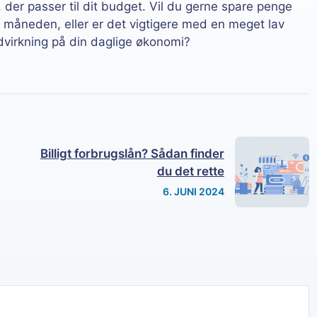
 der passer til dit budget. Vil du gerne spare penge
m måneden, eller er det vigtigere med en meget lav
ndvirkning på din daglige økonomi?
Billigt forbrugslån? Sådan finder
du det rette
6. JUNI 2024