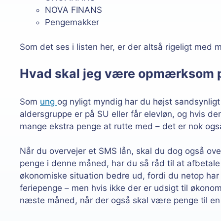
NOVA FINANS
Pengemakker
Som det ses i listen her, er der altså rigeligt med 
Hvad skal jeg være opmærksom p
Som
ung
og nyligt myndig har du højst sandsynligt
aldersgruppe er på SU eller får elevløn, og hvis der
mange ekstra penge at rutte med – det er nok også
Når du overvejer et SMS lån, skal du dog også ov
penge i denne måned, har du så råd til at afbeta
økonomiske situation bedre ud, fordi du netop har få
feriepenge – men hvis ikke der er udsigt til økonomi
næste måned, når der også skal være penge til en 