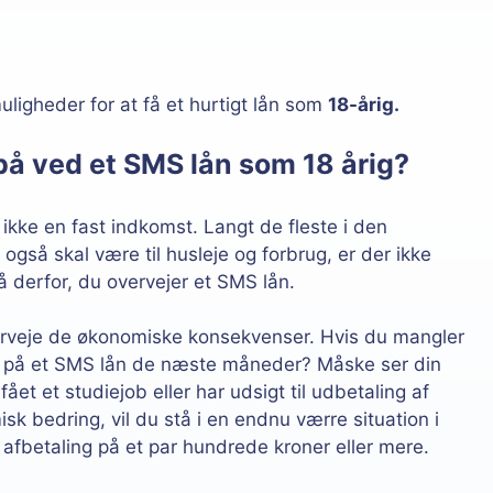
muligheder for at få et hurtigt lån som
18-årig.
å ved et SMS lån som 18 årig?
 ikke en fast indkomst. Langt de fleste i den
 også skal være til husleje og forbrug, er der ikke
 derfor, du overvejer et SMS lån.
erveje de økonomiske konsekvenser. Hvis du mangler
le på et SMS lån de næste måneder? Måske ser din
et et studiejob eller har udsigt til udbetaling af
sk bedring, vil du stå i en endnu værre situation i
afbetaling på et par hundrede kroner eller mere.