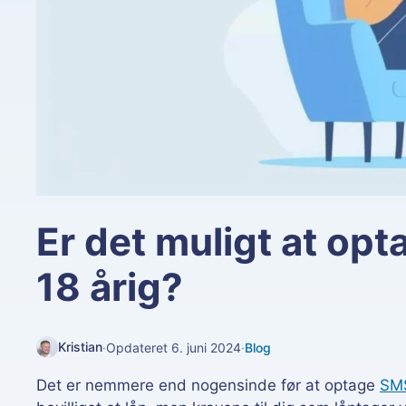
Er det muligt at op
18 årig?
Kristian
·
Opdateret 6. juni 2024
·
Blog
Det er nemmere end nogensinde før at optage
SMS