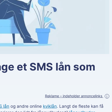
tage et SMS lån som
Reklame – indeholder annoncelinks
i
 lån
og andre online
kviklån
. Langt de fleste kan få