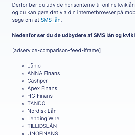
Derfor bør du udvide horisonterne til online kvikl
og du kan gøre det via din internetbrowser på mobi
søge om et
SMS lån
.
Nedenfor ser du de udbydere af SMS lån og kvik
[adservice-comparison-feed-iframe]
Lånio
ANNA Finans
Cashper
Apex Finans
HG Finans
TANDO
Nordisk Lån
Lending Wire
TILLIDSLÅN
UNOFINANS