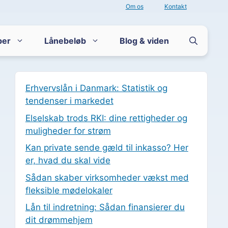
Om os
Kontakt
per
Lånebeløb
Blog & viden
Erhvervslån i Danmark: Statistik og
tendenser i markedet
Elselskab trods RKI: dine rettigheder og
muligheder for strøm
Kan private sende gæld til inkasso? Her
er, hvad du skal vide
Sådan skaber virksomheder vækst med
fleksible mødelokaler
Lån til indretning: Sådan finansierer du
dit drømmehjem