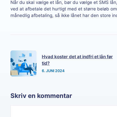
Når du skal vælge et lån, bør du vælge et SMS lån,
ved at afbetale det hurtigt med et større beløb o
månedlig afbetaling, så ikke lånet har den store i
Hvad koster det at indfri et lån før
tid?
6. JUNI 2024
Skriv en kommentar
Kommentar