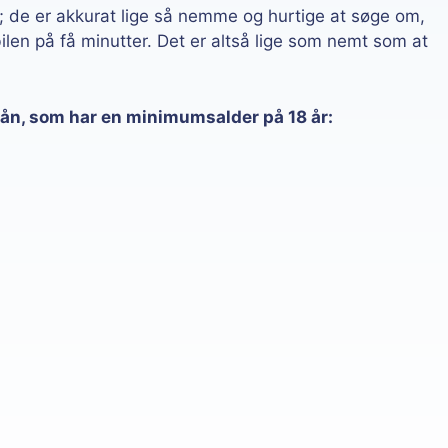
ån; de er akkurat lige så nemme og hurtige at søge om,
len på få minutter. Det er altså lige som nemt som at
lån, som har en minimumsalder på 18 år: