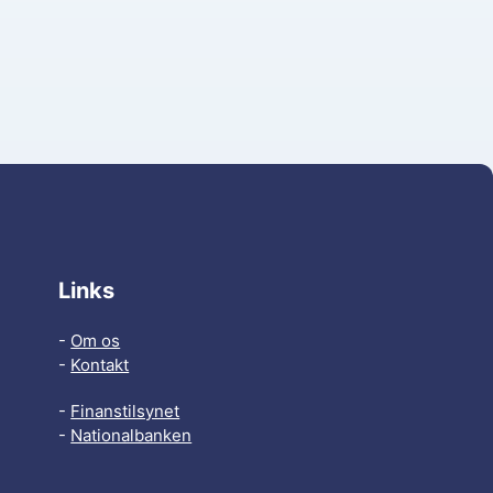
Links
-
Om os
-
Kontakt
-
Finanstilsynet
-
Nationalbanken