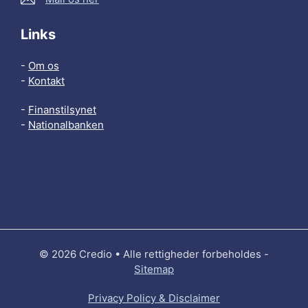
Links
-
Om os
-
Kontakt
-
Finanstilsynet
-
Nationalbanken
© 2026 Credio • Alle rettigheder forbeholdes -
Sitemap
Privacy Policy & Disclaimer