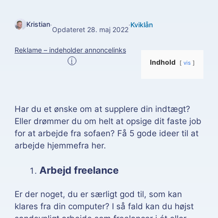
Kristian
·
·
Kviklån
Opdateret 28. maj 2022
Reklame – indeholder annoncelinks
i
Indhold
vis
Har du et ønske om at supplere din indtægt?
Eller drømmer du om helt at opsige dit faste job
for at arbejde fra sofaen? Få 5 gode ideer til at
arbejde hjemmefra her.
Arbejd freelance
Er der noget, du er særligt god til, som kan
klares fra din computer? I så fald kan du højst