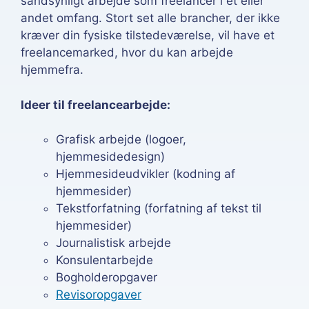
sandsynligt arbejde som freelancer i ét eller
andet omfang. Stort set alle brancher, der ikke
kræver din fysiske tilstedeværelse, vil have et
freelancemarked, hvor du kan arbejde
hjemmefra.
Ideer til freelancearbejde:
Grafisk arbejde (logoer,
hjemmesidedesign)
Hjemmesideudvikler (kodning af
hjemmesider)
Tekstforfatning (forfatning af tekst til
hjemmesider)
Journalistisk arbejde
Konsulentarbejde
Bogholderopgaver
Revisoropgaver