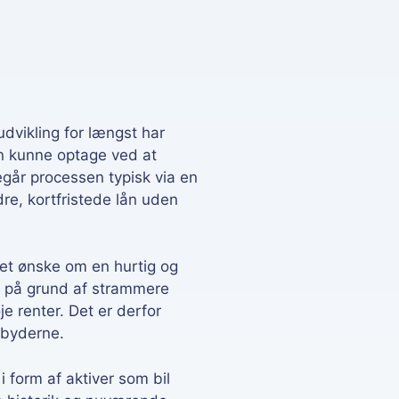
dvikling for længst har
n kunne optage ved at
går processen typisk via en
re, kortfristede lån uden
 et ønske om en hurtig og
r på grund af strammere
e renter. Det er derfor
dbyderne.
i form af aktiver som bil