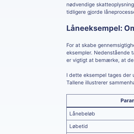
nødvendige skatteoplysninge
tidligere gjorde låneproce
Låneeksempel: Om
For at skabe gennemsigtighed
eksempler. Nedenstående tab
er vigtigt at bemærke, at de
I dette eksempel tages der 
Tallene illustrerer sammen
Para
Lånebeløb
Løbetid