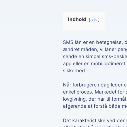
F
Indhold
vis
SMS lån er en betegnelse, d
ændret måden, vi låner pen
sende en simpel sms-besked,
app eller en mobiloptimeret
sikkerhed.
Når forbrugere i dag leder 
enkel proces. Markedet for 
lovgivning, der har til form
afgørende at forstå både m
Det karakteristiske ved denn