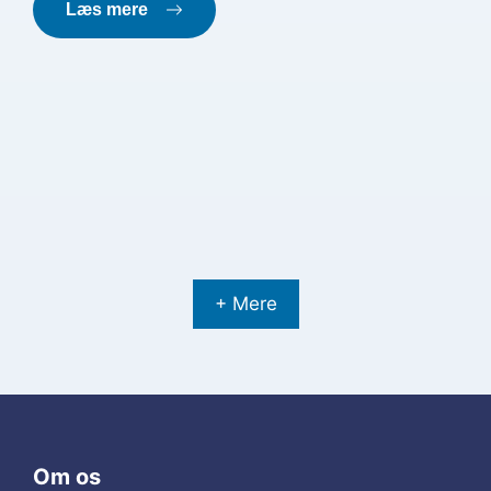
Læs mere
+ Mere
Om os