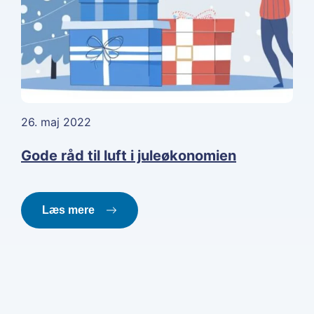
26. maj 2022
Gode råd til luft i juleøkonomien
Læs mere