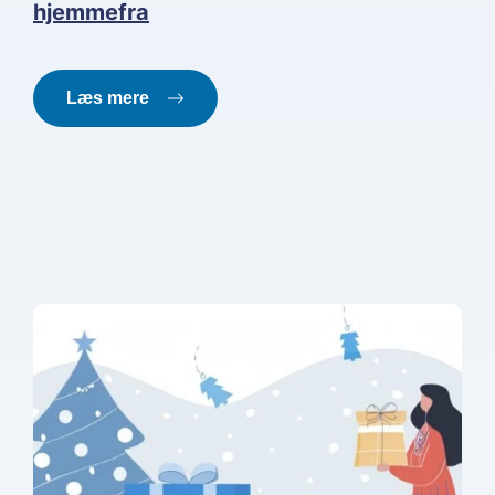
hjemmefra
Læs mere