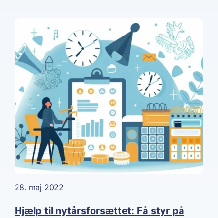
28. maj 2022
Hjælp til nytårsforsættet: Få styr på