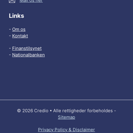
Mail os her
Links
-
Om os
-
Kontakt
-
Finanstilsynet
-
Nationalbanken
© 2026 Credio • Alle rettigheder forbeholdes -
Sitemap
Privacy Policy & Disclaimer