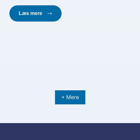
Læs mere
+ Mere