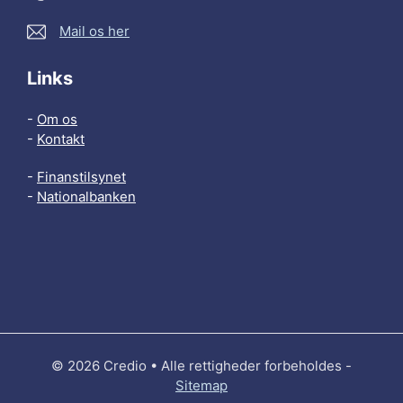
Mail os her
Links
-
Om os
-
Kontakt
-
Finanstilsynet
-
Nationalbanken
© 2026 Credio • Alle rettigheder forbeholdes -
Sitemap