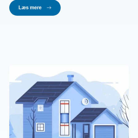
Læs mere