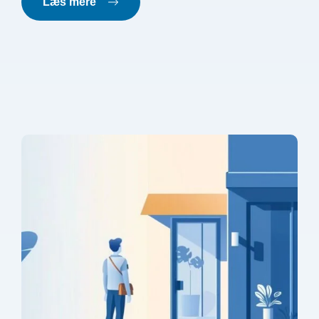
Læs mere